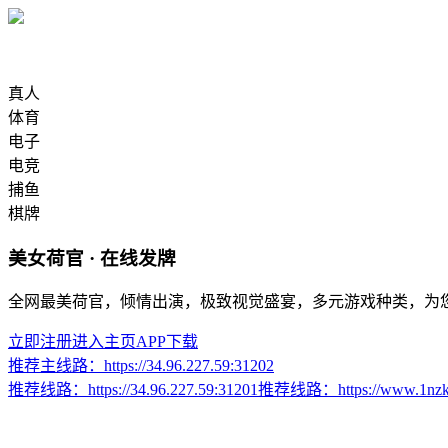
真人
体育
电子
电竞
捕鱼
棋牌
美女荷官 · 在线发牌
全网最美荷官，倾情出演，极致视觉盛宴，多元游戏种类，为
立即注册
进入主页
APP下载
推荐主线路：
https://34.96.227.59:31202
推荐线路：
https://34.96.227.59:31201
推荐线路：
https://www.1nz